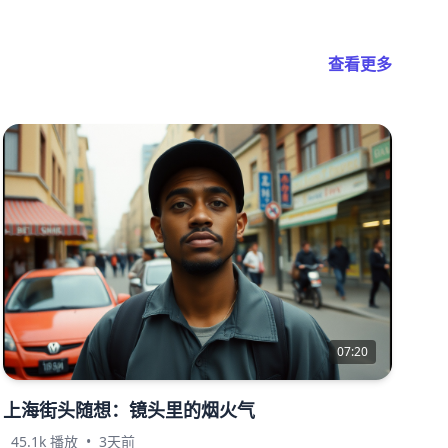
查看更多
07:20
上海街头随想：镜头里的烟火气
45.1k 播放
•
3天前