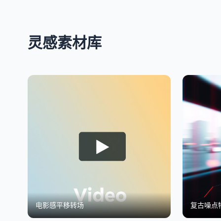
灵感素材库
电影感平移转场
复古噪点