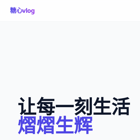
糖心vlog
让每一刻生活
熠熠生辉