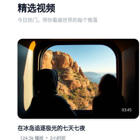
精选视频
今日热门，带你看遍世界的每个角落
03:45
在冰岛追逐极光的七天七夜
124.5k 播放
•
2小时前