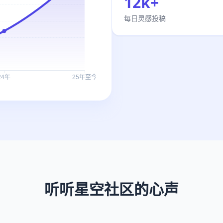
12k+
每日灵感投稿
听听星空社区的心声