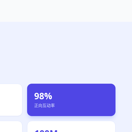
98%
正向互动率