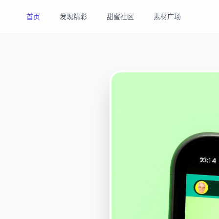
首页
发现精彩
甜蜜社区
素材广场