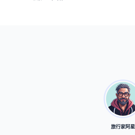
旅行家阿星