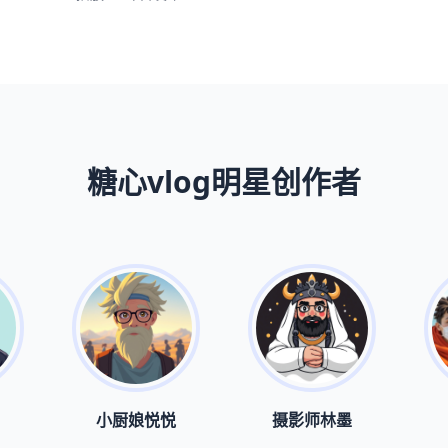
糖心vlog明星创作者
小厨娘悦悦
摄影师林墨